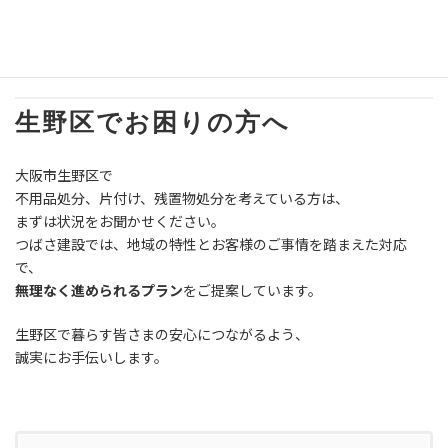
Q. 大阪市生野区以外の地域も対応していますか
A. つばさ建設は大阪市全域対応です。詳細な地域条件に応じてご
案内いたします。
生野区でお困りの方へ
大阪市生野区で
不用品処分、片付け、残置物処分を考えている方は、
まずは状況をお聞かせください。
つばさ建設では、地域の特性とお客様のご事情を踏まえた対応
で、
無理なく進められるプラン
をご提案しています。
生野区で暮らす皆さまの安心につながるよう、
誠実にお手伝いします。