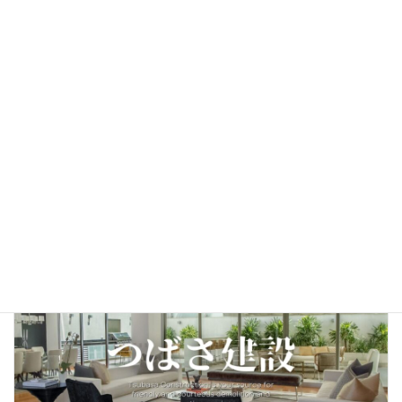
不動産取引で報じられた詐欺事件から学ぶ。安心して売買
を進めるために大切なこと
New!!
お知らせ